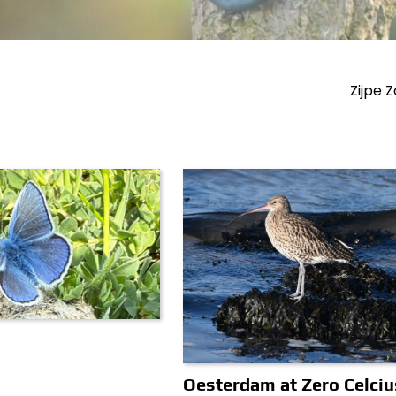
Zijpe 
Oesterdam at Zero Celciu